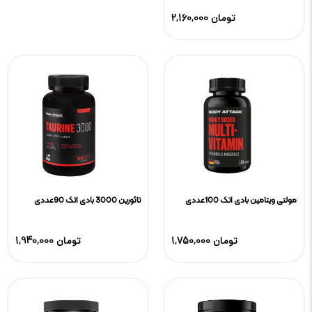
2,160,000 تومان
مولتی ویتامین بادی اتک 100عددی
تائورین 3000 بادی اتک 90عددی
1,750,000 تومان
1,940,000 تومان