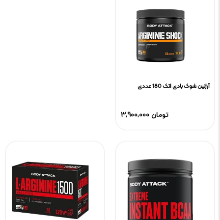
آرژنین شوک بادی اتک 180 عددی
3,900,000 تومان