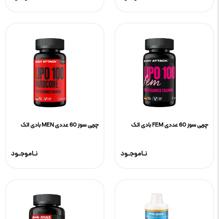
چربی سوز 60 عددی FEM بادی اتک
چربی سوز 60 عددی MEN بادی اتک
نـاموجـود
نـاموجـود