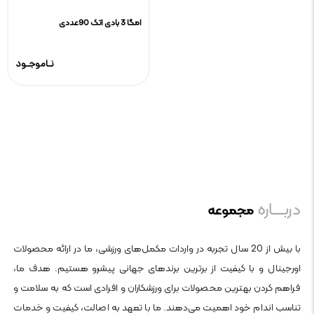
امگا 3 بادی اتک 90عددی
نـاموجـود
دربــــاره
مجموعه
با بیش از 20 سال تجربه در واردات مکمل‌های ورزشی، ما در ارائه محصولات
اورجینال و با کیفیت از برترین برندهای جهانی پیشرو هستیم. هدف ما،
فراهم کردن بهترین محصولات برای ورزشکاران و افرادی است که به سلامت و
تناسب اندام خود اهمیت می‌دهند. ما با تعهد به اصالت، کیفیت و خدمات