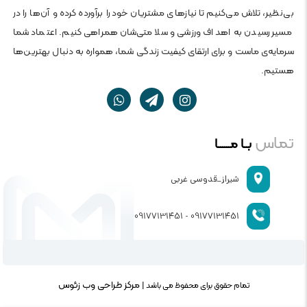
بی‌نظیر، تلاش می‌کنیم تا نیازهای مشتریان خود را برآورده کرده و آن‌ها را در
مسیر رسیدن به اهداف ورزشی و سلامتی‌شان همراهی کنیم. اعتماد شما
سرمایه‌ی ماست و برای ارتقای کیفیت زندگی شما، همواره به دنبال بهترین‌ها
هستیم.
تماس
بــا مــــــا
شیراز_قدوسی غربی
09177131451 - 09177131451
مرکز طراحی وب زئوس
تمام حقوق برای محفوظ می باشد |