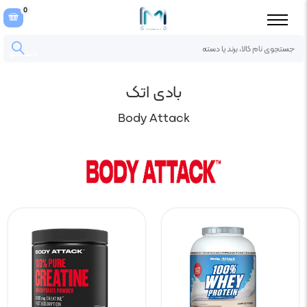
0
جستجو
بادی اتک
Body Attack