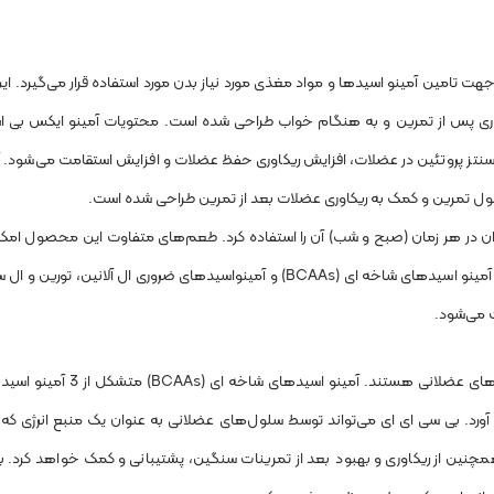
ت تامین آمینو اسیدها و مواد مغذی مورد نیاز بدن مورد استفاده قرار می‌گیرد. 
بی و ریکاوری پس از تمرین و به هنگام خواب طراحی شده است. محتویات آمینو ایکس بی
ز پروتئین در عضلات، افزایش ریکاوری حفظ عضلات و افزایش استقامت می‌شود. 
طول تمرین و کمک به ریکاوری عضلات بعد از تمرین طراحی شده است.
ن در هر زمان (صبح و شب) آن را استفاده کرد. طعم‌های متفاوت این محصول امکان
سلیقه‌های متفاوت را ایجاد می‌نماید. مکمل آمینو ایکس بی اس ان علاوه بر آمینو اسیدهای شاخه ای (BCAAs) و آمینواسیدهای ضرور
آمینو اسیدها بلوک‌های سازنده پروتئین و در نتیجه بلوک‌های سازنده 
 والین است که بدن باید آنها را از غذا و یا مکمل BCAA بدست آورد. بی سی ای ای می‌تواند توسط سلول‌های عضلانی به عنوان یک منب
نین از ریکاوری و بهبود بعد از تمرینات سنگین، پشتیبانی و کمک خواهد کرد. 