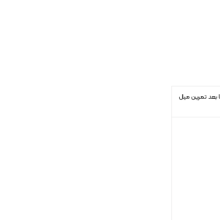
ین تمرین یا بعد تمرین میل