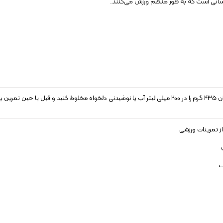
انی است که به طور منظم ورزش می‌کنند.
یک پیمانه از آمینو ایکس بی اس ان ۴۳۵ گرم را در ۲۰۰ میلی لیتر آب یا نوشیدنی دلخواه مخلوط کنید و قبل یا ح