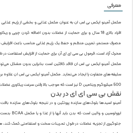
معرفی
مکمل آمینو ایکس بی اس ان به عنوان مکمل غذایی و بخشی از رژیم غذایی جه
افراد بالای 18 سال و برای حمایت از عضلات بدون اضافه کردن چر
مصرف مستمر، تمرین منظم و حفظ یک رژیم غذایی مناسب باعث افزایش سنت
محرک آزاد است، فرمول بی سی ای ای آن برای حمایت از افزایش استقامت در 
مکمل آمینو ایکس بی اس ان فاقد کافئین است بنابراین بدون مشکل می‌توا
500 میکروگرم ویتامین D نیز است که موجب بالا رفتن سرعت ریکاوری عضلات می‌شود.
نقش بی سی ای ای در بدن
ایزولوسین و
جلوگیری از تجزیه عضلات در طول تمرینات سخت و استقامتی کمک کند، همچ