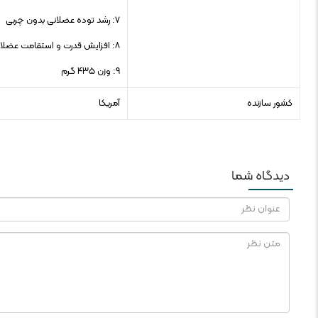
۷: رشد توده عضلانی بدون چربی
۸: افزایش قدرت و استقامت عضلات
۹: وزن ۴۳۵ گرم
کشور سازنده
آمریکا
دیدگاه شما