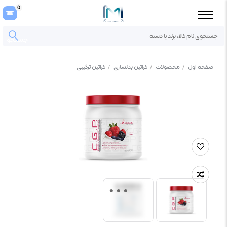
0
جستجو
صفحه اول
/
محصولات
/
کراتین بدنسازی
/
کراتین ترکیبی