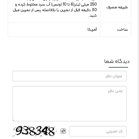
250 میلی لیتر(6 تا 10 اونس) آب سرد مخلوط کرده و
طریقه مصرف
30 دقیقه قبل از تمرین یا بلافاصله پس از تمرین میل
کنید.
ساخت
آمریکا
دیدگاه شما