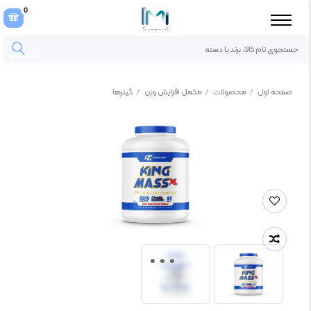
0
جستجو
صفحه اول
/
محصولات
/
مکمل افزایش وزن
/
گینرها