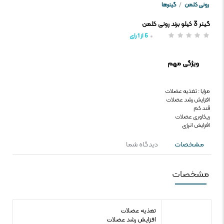
رونی کلمن
/
گینرها
گینر 3 کیلو برند رونی کلمن
5
از
1
رای
ویژگی مهم
مزایا : تغذیه عضلات
افزایش رشد عضلات
قند کم
ریکاوری عضلات
افزایش انرژی
مشخصات
دیدگاه شما
مشخصات
تغذیه عضلات
افزایش رشد عضلات